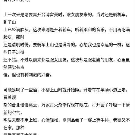
上一次来是刚要离开台湾留美时，跟女朋友来的。当时还是骑机车，
到了山
上已经满脸灰。这次来则是开着轿车，听着柔和的音乐，不用再吃满
脸灰，那时
还是清明时份，要骑车上山也是满冷的。心想我也是幸运的一群，这
些日子过得
还不错。不过以前来都是跟女朋友，这次却是跟老婆的朋友，心里虽
然感觉有点
怪，但也有种刺激的兴奋。
可能是喝了一些酒，小柳上山时就开始睡。开着车在羊肠小道上走，
看着烦
杂的台北慢慢离去，万家灯火渐渐程现在眼底，打开窗子呼吸一下清
新的空气，
明后天都不用上班，心情轻松，刚刚品尝了一客上等牛排，老婆又不
在家，那种