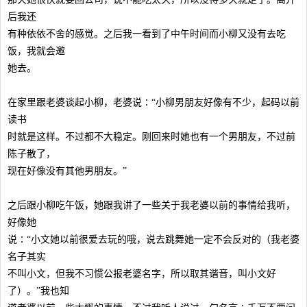
后我还
有种依依不舍的感觉。之后我一看到了中午时间而小柳又没有去吃
饭，我就会邀
她去。
在家里跟老婆谈起小柳，老婆说∶“小柳男朋友好像有不少，起码以前
读书
时就是这样。不过都不大稳定。刚回来时她也有一个男朋友，不过前
陈子散了，
现在好像没有其他男朋友。”
之后跟小柳吃午饭，她跟我讲了一些关于我老婆以前的事情给我听，
好像她
说∶“小文她以前很爱去玩的哦，说去跳舞她一定不会反对的（我老婆
名子其实
不叫小文，但我不习惯公报老婆名字，所以取其谐音，叫小文好
了）。”我也知