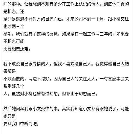
间的那种。让我想到不知有多少在工作上认识的情人，到底他们真的
是相恋，还
是只是逃避不开对方的目光而已。才来公司不到一个月，跟小柳交往
也才两三个
星期，我们就有了这样的感觉，如果是在一起工作两三年的，如果要
不相恋可能
比要相恋还难。
我不敢说自己很专情的人，但我不喜欢碰自己人。我觉得碰自己人结
果都是
不欢而散的，两边不讨好，因为自己人的关连太大，一有甚麽事会关
系到好几个
人。虽然对小柳也曾有过幻想，但都止于幻想而已。
然后她问起我跟小文交往的事，其实我知道小文都有跟她说了，可能
她只是
要从我口中听到吧。