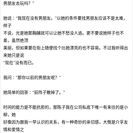
男朋友去玩吗？”
她说∶“我现在没有男朋友。”以她的条件要找男朋友应该不是太难，
样子
不说，光是她那胸脯就可以让她不愁没人追。更不要说她样子也不
差，虽然绝顶
美丽，但如果要在街上随便找个比她漂亮的也不容易。不过我听得出
来她只是说
“现在”没有而已。
我问∶“那你以前的男朋友呢？”
她简单的回答∶“前阵子散掉了。”
时间的能力是不能抗拒的，那陈子我在公司私底下唯一有来往的是小
柳，她
好像因为跟我一早认识的关系，有一种奇妙的亲切感，大慨是介孚友
情和爱情之