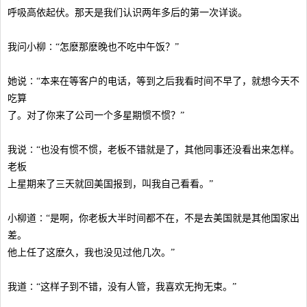
呼吸高依起伏。那天是我们认识两年多后的第一次详谈。
我问小柳∶“怎麽那麽晚也不吃中午饭？”
她说∶“本来在等客户的电话，等到之后我看时间不早了，就想今天不
吃算
了。对了你来了公司一个多星期惯不惯？”
我说∶“也没有惯不惯，老板不错就是了，其他同事还没看出来怎样。
老板
上星期来了三天就回美国报到，叫我自己看看。”
小柳道∶“是啊，你老板大半时间都不在，不是去美国就是其他国家出
差。
他上任了这麽久，我也没见过他几次。”
我道∶“这样子到不错，没有人管，我喜欢无拘无束。”