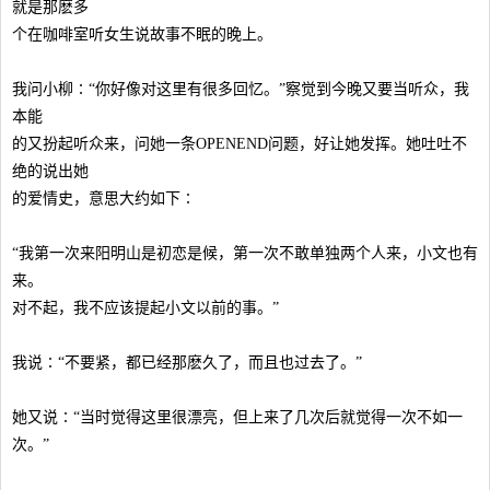
就是那麽多
个在咖啡室听女生说故事不眠的晚上。
我问小柳∶“你好像对这里有很多回忆。”察觉到今晚又要当听众，我
本能
的又扮起听众来，问她一条OPENEND问题，好让她发挥。她吐吐不
绝的说出她
的爱情史，意思大约如下∶
“我第一次来阳明山是初恋是候，第一次不敢单独两个人来，小文也有
来。
对不起，我不应该提起小文以前的事。”
我说∶“不要紧，都已经那麽久了，而且也过去了。”
她又说∶“当时觉得这里很漂亮，但上来了几次后就觉得一次不如一
次。”